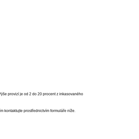
 Výše provizí je od 2 do 20 procent z inkasovaného
m kontaktujte prostřednictvím formuláře níže.