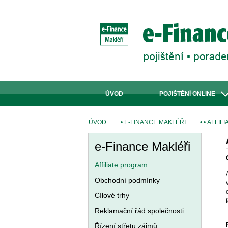
ÚVOD
POJIŠTĚNÍ ONLINE
ÚVOD
• E-FINANCE MAKLÉŘI
• • AFFI
e-Finance Makléři
Affiliate program
Obchodní podmínky
Cílové trhy
Reklamační řád společnosti
Řízení střetu zájmů